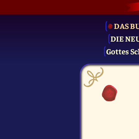
DAS B
DIE NE
Gottes Sc