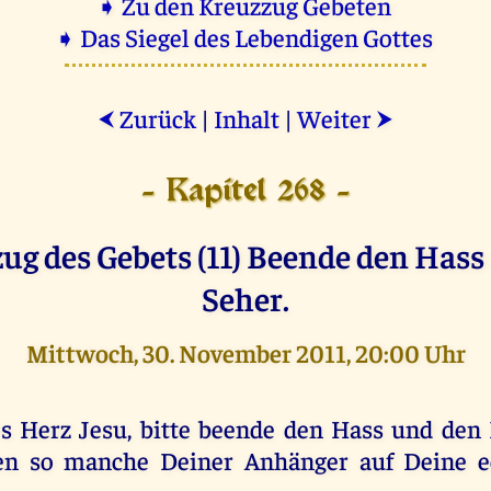
➧ Zu den Kreuzzug Gebeten
➧ Das Siegel des Lebendigen Gottes
Zurück
|
Inhalt
|
Weiter
⮜
⮞
- Kapitel 268 -
ug des Gebets (11) Beende den Hass 
Seher.
Mittwoch, 30. November 2011, 20:00 Uhr
es Herz Jesu, bitte beende den Hass und den 
ten so manche Deiner Anhänger auf Deine e