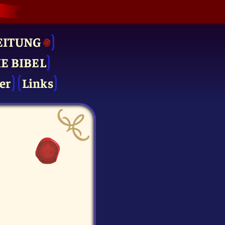
EITUNG
IE BIBEL
er
Links