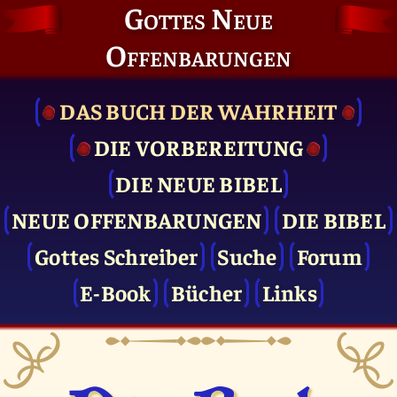
Gottes Neue
Offenbarungen
DAS BUCH DER WAHRHEIT
DIE VOR­BEREITUNG
DIE NEUE BIBEL
NEUE OFFENBARUNGEN
DIE BIBEL
Gottes Schreiber
Suche
Forum
E-Book
Bücher
Links