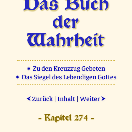
Das Buch
der
Wahrheit
➧ Zu den Kreuzzug Gebeten
➧ Das Siegel des Lebendigen Gottes
Zurück
|
Inhalt
|
Weiter
⮜
⮞
- Kapitel 274 -