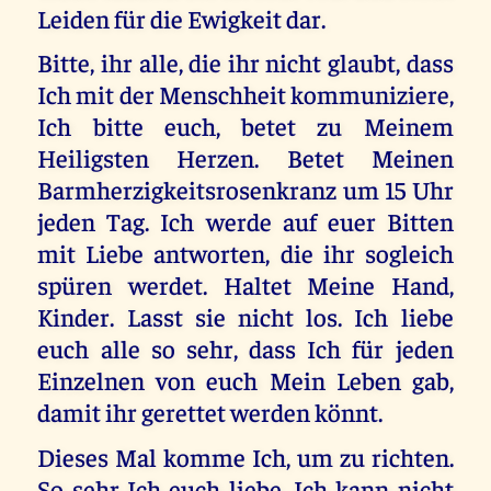
Leiden für die Ewigkeit dar.
Bitte, ihr alle, die ihr nicht glaubt, dass
Ich mit der Menschheit kommuniziere,
Ich bitte euch, betet zu Meinem
Heiligsten Herzen. Betet Meinen
Barmherzigkeitsrosenkranz um 15 Uhr
jeden Tag. Ich werde auf euer Bitten
mit Liebe antworten, die ihr sogleich
spüren werdet. Haltet Meine Hand,
Kinder. Lasst sie nicht los. Ich liebe
euch alle so sehr, dass Ich für jeden
Einzelnen von euch Mein Leben gab,
damit ihr gerettet werden könnt.
Dieses Mal komme Ich, um zu richten.
So sehr Ich euch liebe, Ich kann nicht