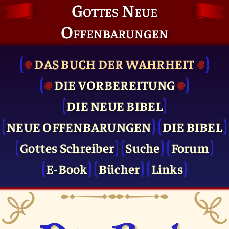
Gottes Neue
Offenbarungen
DAS BUCH DER WAHRHEIT
DIE VOR­BEREITUNG
DIE NEUE BIBEL
NEUE OFFENBARUNGEN
DIE BIBEL
Gottes Schreiber
Suche
Forum
E-Book
Bücher
Links