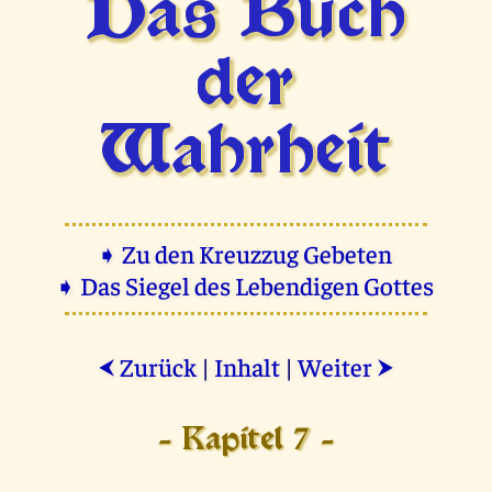
Das Buch
der
Wahrheit
➧ Zu den Kreuzzug Gebeten
➧ Das Siegel des Lebendigen Gottes
Zurück
|
Inhalt
|
Weiter
⮜
⮞
- Kapitel 7 -