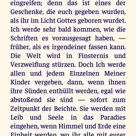
eingreifen; denn das ist eines der
Geschenke, die euch gegeben wurden,
als ihr im Licht Gottes geboren wurdet.
Ich werde sehr bald kommen, wie die
Schriften es vorausgesagt haben, —
früher, als es irgendeiner fassen kann.
Die Welt wird in Finsternis und
Verzweiflung stürzen. Doch Ich werde
allen und jedem Einzelnen Meiner
Kinder vergeben, dann, wenn ihnen
ihre Sünden enthüllt werden, egal wie
abstoßend sie sind — sofort zum
Zeitpunkt der Beichte. Sie werden mit
Leib und Seele in das Paradies
eingehen, wenn Himmel und Erde eine
Einheit werden, wo ihr alle mit eurer