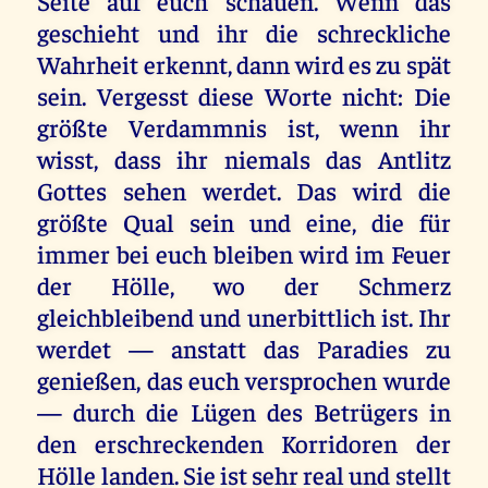
Seite auf euch schauen. Wenn das
geschieht und ihr die schreckliche
Wahrheit erkennt, dann wird es zu spät
sein. Vergesst diese Worte nicht: Die
größte Verdammnis ist, wenn ihr
wisst, dass ihr niemals das Antlitz
Gottes sehen werdet. Das wird die
größte Qual sein und eine, die für
immer bei euch bleiben wird im Feuer
der Hölle, wo der Schmerz
gleichbleibend und unerbittlich ist. Ihr
werdet — anstatt das Paradies zu
genießen, das euch versprochen wurde
— durch die Lügen des Betrügers in
den erschreckenden Korridoren der
Hölle landen. Sie ist sehr real und stellt